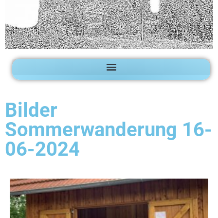
Bilder
Sommerwanderung 16-
06-2024