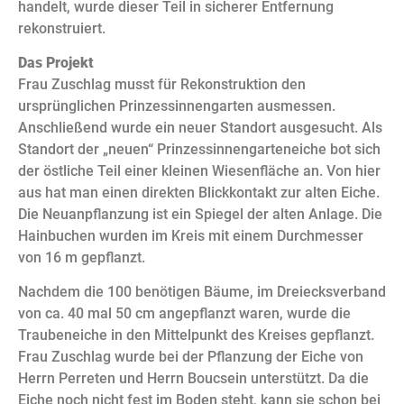
handelt, wurde dieser Teil in sicherer Entfernung
rekonstruiert.
Das Projekt
Frau Zuschlag musst für Rekonstruktion den
ursprünglichen Prinzessinnengarten ausmessen.
Anschließend wurde ein neuer Standort ausgesucht. Als
Standort der „neuen“ Prinzessinnengarteneiche bot sich
der östliche Teil einer kleinen Wiesenfläche an. Von hier
aus hat man einen direkten Blickkontakt zur alten Eiche.
Die Neuanpflanzung ist ein Spiegel der alten Anlage. Die
Hainbuchen wurden im Kreis mit einem Durchmesser
von 16 m gepflanzt.
Nachdem die 100 benötigen Bäume, im Dreiecksverband
von ca. 40 mal 50 cm angepflanzt waren, wurde die
Traubeneiche in den Mittelpunkt des Kreises gepflanzt.
Frau Zuschlag wurde bei der Pflanzung der Eiche von
Herrn Perreten und Herrn Boucsein unterstützt. Da die
Eiche noch nicht fest im Boden steht, kann sie schon bei