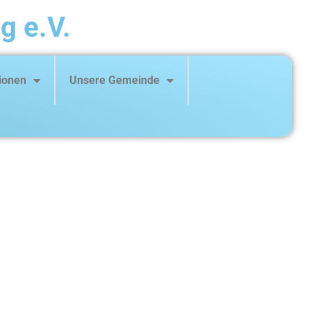
g e.V.
ionen
Unsere Gemeinde