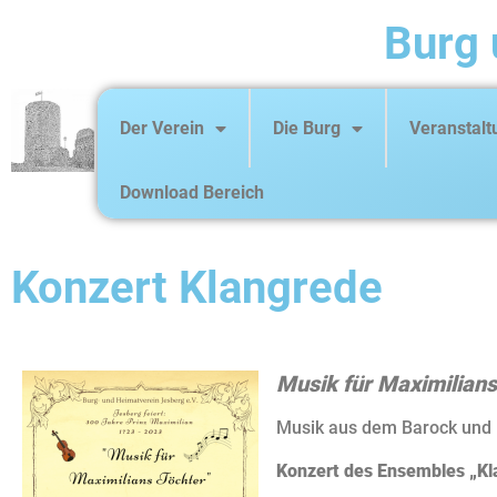
Burg 
Der Verein
Die Burg
Veranstal
Download Bereich
Konzert Klangrede
Musik für Maximilians
Musik aus dem Barock und
Konzert des Ensembles „Kl