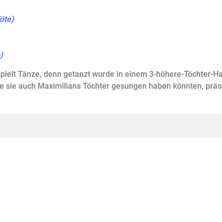
öte)
)
pielt Tänze, denn getanzt wurde in einem 3-höhere-Töchter-H
ie sie auch Maximilians Töchter gesungen haben könnten, präse