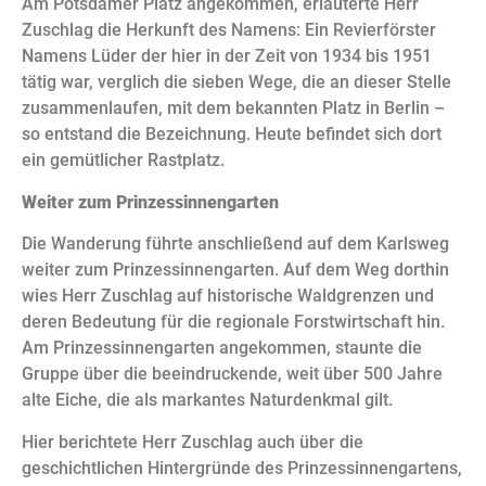
Am Potsdamer Platz angekommen, erläuterte Herr
Zuschlag die Herkunft des Namens: Ein Revierförster
Namens Lüder der hier in der Zeit von 1934 bis 1951
tätig war, verglich die sieben Wege, die an dieser Stelle
zusammenlaufen, mit dem bekannten Platz in Berlin –
so entstand die Bezeichnung. Heute befindet sich dort
ein gemütlicher Rastplatz.
Weiter zum Prinzessinnengarten
Die Wanderung führte anschließend auf dem Karlsweg
weiter zum Prinzessinnengarten. Auf dem Weg dorthin
wies Herr Zuschlag auf historische Waldgrenzen und
deren Bedeutung für die regionale Forstwirtschaft hin.
Am Prinzessinnengarten angekommen, staunte die
Gruppe über die beeindruckende, weit über 500 Jahre
alte Eiche, die als markantes Naturdenkmal gilt.
Hier berichtete Herr Zuschlag auch über die
geschichtlichen Hintergründe des Prinzessinnengartens,