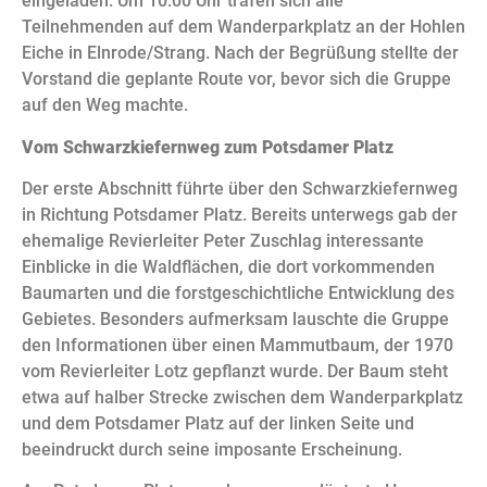
eingeladen. Um 10:00 Uhr trafen sich alle
Teilnehmenden auf dem Wanderparkplatz an der Hohlen
Eiche in Elnrode/Strang. Nach der Begrüßung stellte der
Vorstand die geplante Route vor, bevor sich die Gruppe
auf den Weg machte.
Vom Schwarzkiefernweg zum Potsdamer Platz
Der erste Abschnitt führte über den Schwarzkiefernweg
in Richtung Potsdamer Platz. Bereits unterwegs gab der
ehemalige Revierleiter Peter Zuschlag interessante
Einblicke in die Waldflächen, die dort vorkommenden
Baumarten und die forstgeschichtliche Entwicklung des
Gebietes. Besonders aufmerksam lauschte die Gruppe
den Informationen über einen Mammutbaum, der 1970
vom Revierleiter Lotz gepflanzt wurde. Der Baum steht
etwa auf halber Strecke zwischen dem Wanderparkplatz
und dem Potsdamer Platz auf der linken Seite und
beeindruckt durch seine imposante Erscheinung.