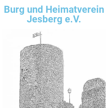
Burg und Heimatverein
Jesberg e.V.