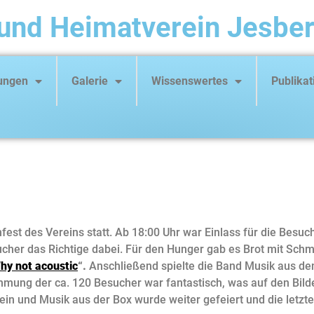
und Heimatverein Jesber
tungen
Galerie
Wissenswertes
Publikat
est des Vereins statt. Ab 18:00 Uhr war Einlass für die Besuc
cher das Richtige dabei. Für den Hunger gab es Brot mit Schm
hy not acoustic
“.
Anschließend spielte die Band Musik aus den
mung der ca. 120 Besucher war fantastisch, was auf den Bild
Wein und Musik aus der Box wurde weiter gefeiert und die letz