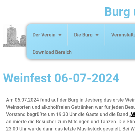
Burg 
Der Verein
Die Burg
Veranstal
Download Bereich
Weinfest 06-07-2024
Am 06.07.2024 fand auf der Burg in Jesberg das erste Weinf
Weinsorten und alkoholfreien Getränken war für jeden Besu
Vorstand begrüßte um 19:30 Uhr die Gäste und die Band „
W
animierte die Besucher zum Mitsingen und Tanzen. Die Stim
23:00 Uhr wurde dann das letzte Musikstück gespielt. Bei 