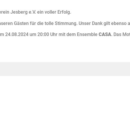
in Jesberg e.V. ein voller Erfolg.
nseren Gästen für die tolle Stimmung. Unser Dank gilt ebenso a
g am 24.08.2024 um 20:00 Uhr mit dem Ensemble
CASA
. Das Mot