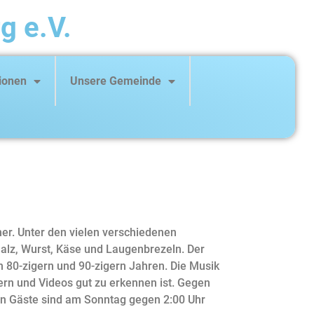
g e.V.
ionen
Unsere Gemeinde
her. Unter den vielen verschiedenen
alz, Wurst, Käse und Laugenbrezeln. Der
 80-zigern und 90-zigern Jahren. Die Musik
ern und Videos gut zu erkennen ist. Gegen
ten Gäste sind am Sonntag gegen 2:00 Uhr