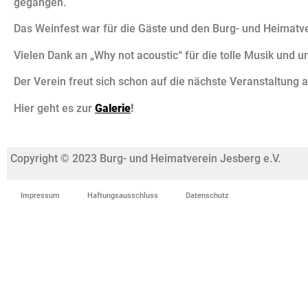
gegangen.
Das Weinfest war für die Gäste und den Burg- und Heimatvere
Vielen Dank an „Why not acoustic“ für die tolle Musik und u
Der Verein freut sich schon auf die nächste Veranstaltun
Hier geht es zur
G
aler
ie
!
Copyright © 2023 Burg- und Heimatverein Jesberg e.V.
Impressum
Haftungsausschluss
Datenschutz