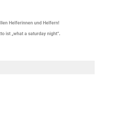
llen Helferinnen und Helfern!
to ist „what a saturday night“
.