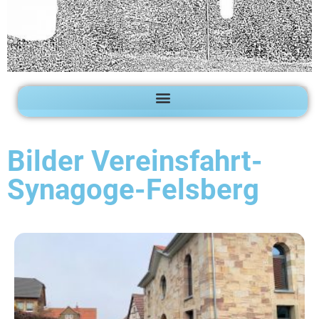
Bilder Vereinsfahrt-
Synagoge-Felsberg