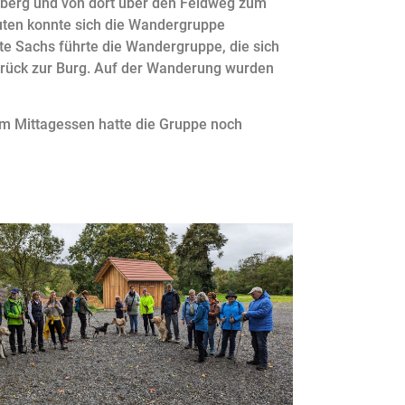
ilberg und von dort über den Feldweg zum
uten konnte sich die Wandergruppe
ate Sachs führte die Wandergruppe, die sich
zurück zur Burg. Auf der Wanderung wurden
m Mittagessen hatte die Gruppe noch