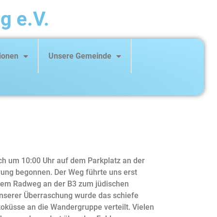
g e.V.
ionen
Unsere Gemeinde
ch um 10:00 Uhr auf dem Parkplatz an der
rung begonnen. Der Weg führte uns erst
 dem Radweg an der B3 zum jüdischen
 unserer Überraschung wurde das schiefe
küsse an die Wandergruppe verteilt. Vielen