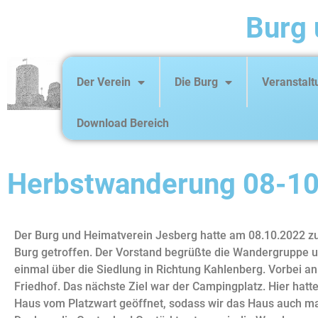
Burg 
Der Verein
Die Burg
Veranstal
Download Bereich
Herbstwanderung 08-1
Der Burg und Heimatverein Jesberg hatte am 08.10.2022 zu
Burg getroffen. Der Vorstand begrüßte die Wandergruppe u
einmal über die Siedlung in Richtung Kahlenberg. Vorbei
Friedhof. Das nächste Ziel war der Campingplatz. Hier hat
Haus vom Platzwart geöffnet, sodass wir das Haus auch m