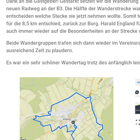
Dank an die Gastgeber! Gestärkt setzen wir die Wanderung 
neuen Radweg an der B3. Die Hälfte der Wanderstrecke war
entscheiden welche Stecke sie jetzt nehmen wollte. Somit t
für die 8,5 km entschied, zurück zur Burg. Harald England
auch immer wieder auf die Besonderheiten an der Strecke
Beide Wandergruppen trafen sich dann wieder im Vereins
ausreichend Zeit zu plaudern.
Es war ein sehr schöner Wandertag trotz des anfänglich le